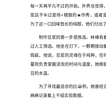
每一天再平凡不过的开始。外界总觉得
浆店不🎯过是场⭐精致的🔥作秀，或
为了这一口回味悠长的纯醇，他们付出
制作豆浆的第一步是拣选。林峰有
过人工筛选。他坐在灯下，一颗颗拨动
瑕疵。他说，豆浆的灵魂在于纯粹，任
蔓则负责掌握浸泡的时间与温度，她根
豆的水温。
为了寻找最适合的比😀例，她曾经
麻麻记录着上千组实验数据。