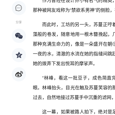
作为曾经在设计界小有名气的精英
那种被网友戏称为“禁欲系男神”的侧脸
分享
而此时，工坊的另一头，苏蔓正哼
藻般的卷发，随意地用一根木簪挽起，几
那种充满生命力的，像是一朵盛开在朝
一夜的水，清澈的水流在她的指缝间跳
她的拨弄下发出悦耳的摩挲声。
“林峰，看这一批豆子，成色简直
眼。林峰抬头，目光在触及苏蔓笑容的
过去，自然地接过苏蔓手中沉重的滤网，
这一幕，如果被路人拍下，绝对是