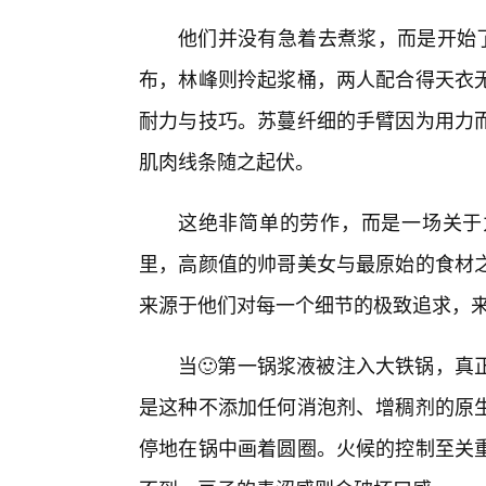
他们并没有急着去煮浆，而是开始了
布，林峰则拎起浆桶，两人配合得天衣
耐力与技巧。苏蔓纤细的手臂因为用力
肌肉线条随之起伏。
这绝非简单的劳作，而是一场关于
里，高颜值的帅哥美女与最原始的食材
来源于他们对每一个细节的极致追求，
当🙂第一锅浆液被注入大铁锅，真
是这种不添加任何消泡剂、增稠剂的原生
停地在锅中画着圆圈。火候的控制至关