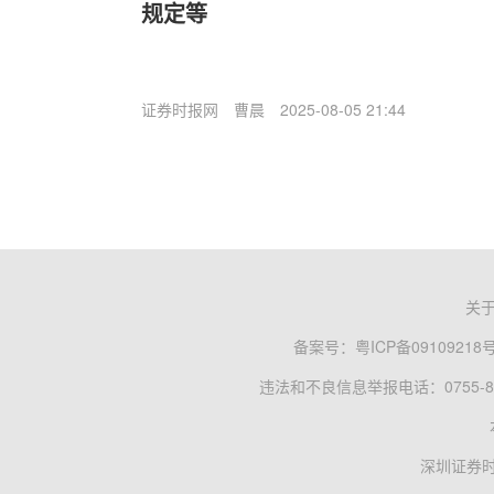
规定等
证券时报网
曹晨
2025-08-05 21:44
关
备案号：
粤ICP备09109218
违法和不良信息举报电话：0755-83
深圳证券