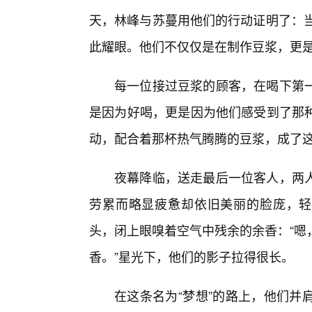
天，林峰与苏蔓用他们的行动证明了：当
此耀眼。他们不仅仅是在制作豆浆，更是
每一位接过豆浆的顾客，在喝下第
是因为好喝，更是因为他们感受到了那种
动，配合着那杯热气腾腾的豆浆，成了
夜幕降临，送走最后一位客人，两
劳累而略显疲惫却依旧美丽的脸庞，轻
头，闭上眼嗅着空气中残余的余香：“嗯
香。”星光下，他们的影子拉得很长。
在这条名为“梦想”的路上，他们并