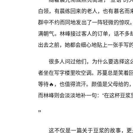
白领，有晨练回来的老人，也有慕名而
群中不约而同地发出了一阵轻微的惊叹。
满朝气。林峰接过客人的订单，话不多
出去之前，她都会细心地贴上一张手写
很多人问过他们，为什么要选择这
者坐在写字楼里吹空调。苏蔓总是笑着回
等待🔥，也值得流汗。颜值是父母给的
而林峰则会淡淡地补一句：“在这杯豆浆
”
这不仅是一篇关于豆浆的故事，更